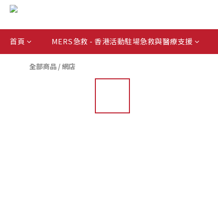
首頁
MERS急救 - 香港活動駐場急救與醫療支援
全部商品
/
網店