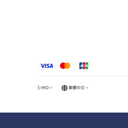
$
HKD
繁體中文