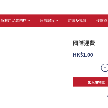
急救用品專門店
急救課程
訂做及批發
條款與
國際運費
HK$1.00
加入購物車