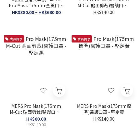
Pro Mask 175mm 全黃口罩
M-Cut 貼面剪裁)醫護口罩 -
套裝 + MERS 呵護肌膚搓手
堅定黃
HK$380.00 ~ HK$680.00
HK$140.00
液
會員獨享
會員獨享
MERS Pro Mask(175mm
MERS Pro Mask(175mm標
M-Cut 貼面剪裁)醫護口罩 -
準)醫護口罩 - 堅定黃
堅定黑
HK$60.00
HK$140.00
HK$140.00