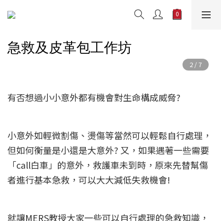
急救及
皮革包工作坊
有否想過小小意外都有機會對生命構成威脅?
小意外如輕微割傷、燙傷等當然可以輕鬆自行處理，
但如何衡量是小還是大意外? 又，如果遇著一些需要
「call白車」的意外，救護車未到時，原來先替幫傷
者進行基本急救，可以大大減低失救機會!
就讓MERS教授大家一些可以自行處理的急救知識，