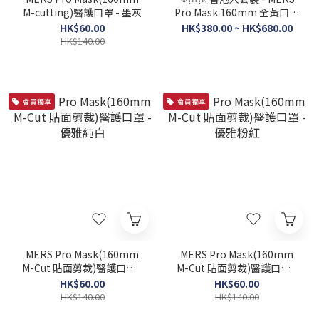
M-cutting)醫護口罩 - 墨灰
Pro Mask 160mm 全黃口罩
套裝 + MERS 呵護肌膚搓手
HK$60.00
HK$380.00 ~ HK$680.00
液
HK$140.00
會員獨享
會員獨享
MERS Pro Mask(160mm
MERS Pro Mask(160mm
M-Cut 貼面剪裁)醫護口罩 -
M-Cut 貼面剪裁)醫護口罩 -
優雅純白
優雅粉紅
HK$60.00
HK$60.00
HK$140.00
HK$140.00