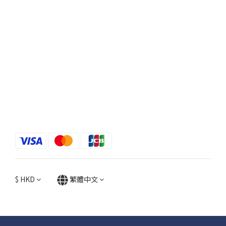
$
HKD
繁體中文