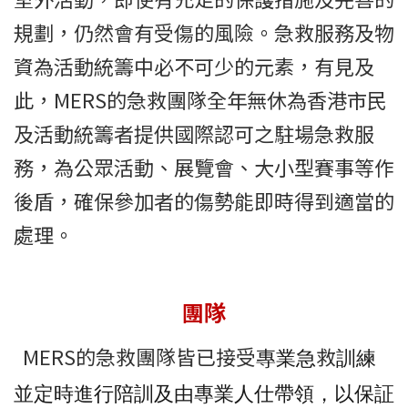
規劃，仍然會有受傷的風險。急救服務及物
資為活動統籌中必不可少的元素，有見及
此，MERS的急救團隊全年無休為香港市民
及活動統籌者提供國際認可之駐場急救服
務，為公眾活動、展覽會、大小型賽事等作
後盾，確保參加者的傷勢能即時得到適當的
處理。
團隊
MERS的急救團隊皆已接受
救
專業急
訓練
並定時進行陪訓及由專業人仕帶領，以保証