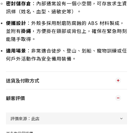
密封儲存倉
：內部通常設有一個小空間，可存放求生資
訊條（姓名、血型、過敏史等）。
便攜設計
：外殼多採用耐磨防腐蝕的 ABS 材料製成，
並附有
掛繩
，方便掛在頸部或背包上，確保在緊急時刻
能隨手取得。
適用場景
：非常適合徒步、登山、划船、寵物訓練或任
何戶外活動作為安全備用裝備。
送貨及付款方式
顧客評價