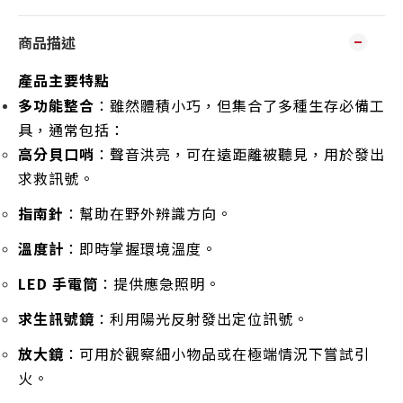
商品描述
產品主要特點
多功能整合
：雖然體積小巧，但集合了多種生存必備工
具，通常包括：
高分貝口哨
：聲音洪亮，可在遠距離被聽見，用於發出
求救訊號。
指南針
：幫助在野外辨識方向。
溫度計
：即時掌握環境溫度。
LED 手電筒
：提供應急照明。
求生訊號鏡
：利用陽光反射發出定位訊號。
放大鏡
：可用於觀察細小物品或在極端情況下嘗試引
火。