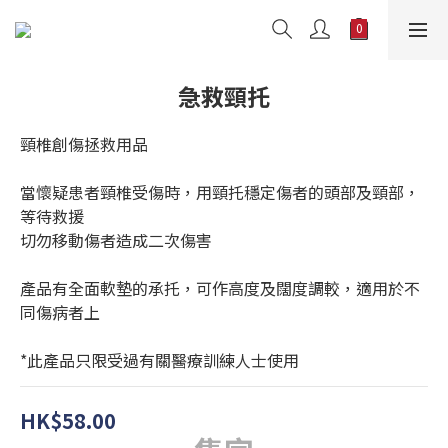
急救頸托
頸椎創傷拯救用品
當懷疑患者頸椎受傷時，用頸托穩定傷者的頭部及頸部，
等待救援
切勿移動傷者造成二次傷害
產品有全面軟墊的承托，可作高度及闊度調較，適用於不
同傷病者上
*此產品只限受過有關醫療訓練人士使用
HK$58.00