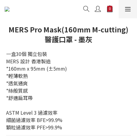
MERS Pro Mask(160mm M-cutting)
醫護口罩 - 墨灰
一盒30個 獨立包裝
MERS 設計 香港製造
*160mm x 95mm (±5mm)
*輕薄軟熟
*透氣通爽
*絲般質感
*舒適扁耳帶
ASTM Level 3 過濾效率
細菌過濾效率 BFE>99.9%
顆粒過濾效率 PFE>99.9%