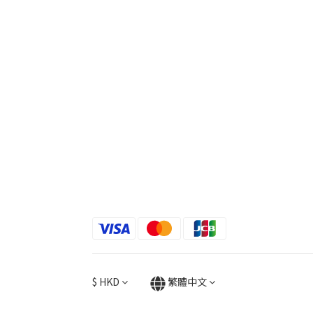
$
HKD
繁體中文