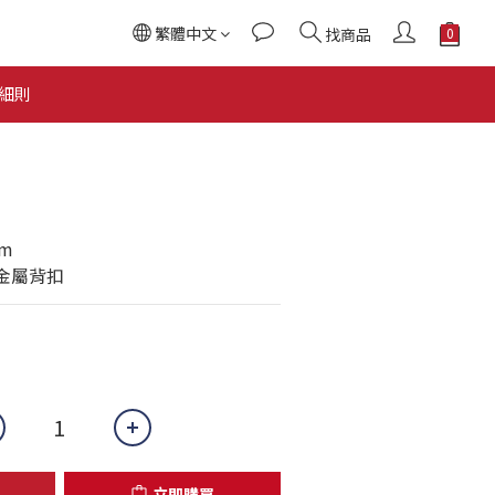
繁體中文
找商品
立即購買
細則
cm
金屬背扣
立即購買