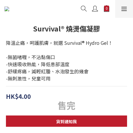
Survival® 燒燙傷凝膠
降溫止痛，呵護肌膚，就選 Survival® Hydro Gel！
-無菌啫喱，不沾黏傷口
-快速吸收熱能，降低患部溫度
-舒緩疼痛，減輕紅腫、水泡發生的幾會
-無刺激性，兒童可用
HK$4.00
售完
貨到通知我