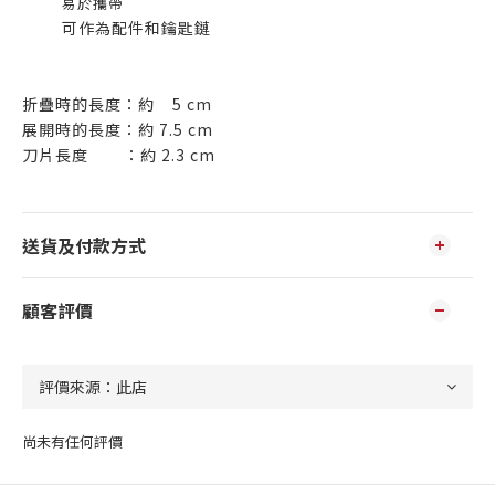
易於攜帶
可作為配件和鑰匙鏈
折疊時的長度：約 5 cm
展開時的長度：約 7.5 cm
刀片長度 ：約 2.3 cm
送貨及付款方式
顧客評價
尚未有任何評價