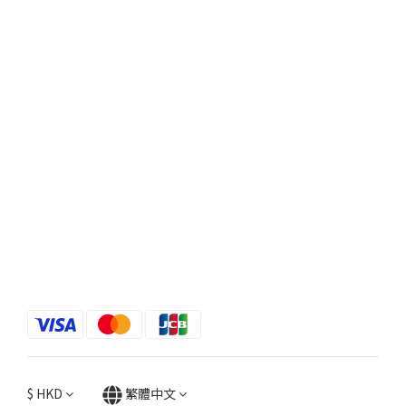
$
HKD
繁體中文