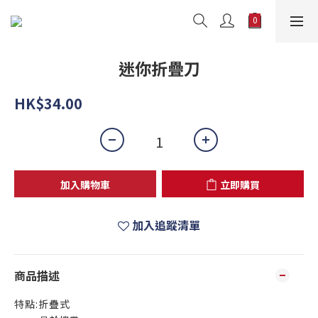
迷你折疊刀
HK$34.00
加入購物車
立即購買
加入追蹤清單
商品描述
特點:折疊式