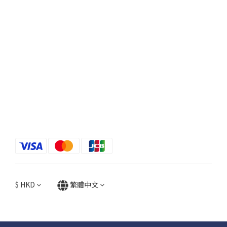
$
HKD
繁體中文