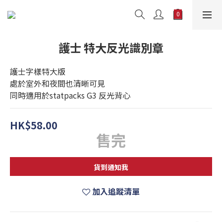
護士 特大反光識別章
護士字樣特大版
處於室外和夜間也清晰可見
同時適用於statpacks G3 反光背心
HK$58.00
售完
貨到通知我
加入追蹤清單