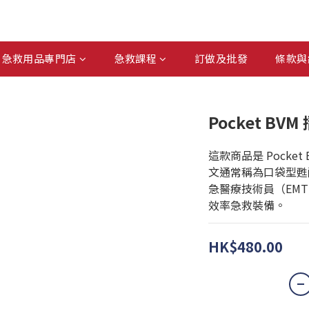
急救用品專門店
急救課程
訂做及批發
條款與
Pocket B
這款商品是 Pocket BV
文通常稱為口袋型甦
急醫療技術員（EM
效率急救裝備。
HK$480.00