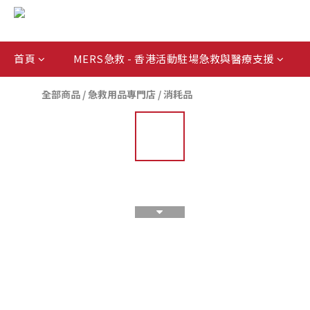
首頁
MERS急救 - 香港活動駐場急救與醫療支援
全部商品
/
急救用品專門店
/
消耗品