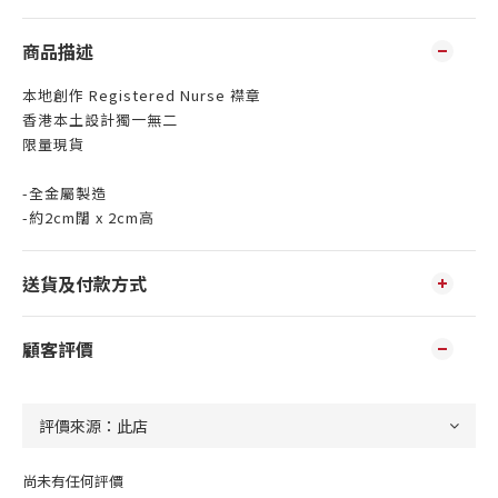
商品描述
本地創作 Registered Nurse 襟章
香港本土設計獨一無二
限量現貨
-全金屬製造
-約2cm闊 x 2cm高
送貨及付款方式
顧客評價
尚未有任何評價