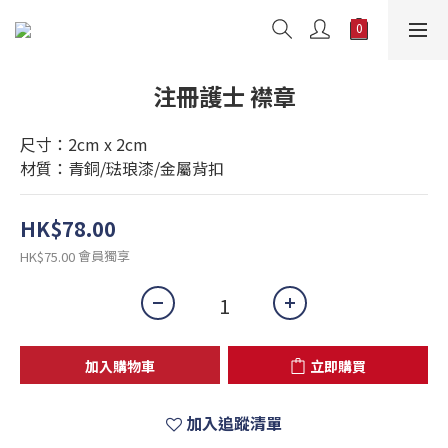
注冊護士 襟章
尺寸：2cm x 2cm
材質：青銅/琺琅漆/金屬背扣
HK$78.00
會員獨享
HK$75.00
加入購物車
立即購買
加入追蹤清單