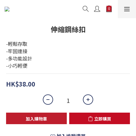
伸縮鋼絲扣
-輕鬆存取
-牢固連接
-多功能設計
-小巧輕便
HK$38.00
加入購物車
立即購買