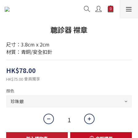
聼診器 襟章
尺寸：3.8cm x 2cm
材質：青銅/安全扣針
HK$78.00
會員獨享
HK$75.00
顏色