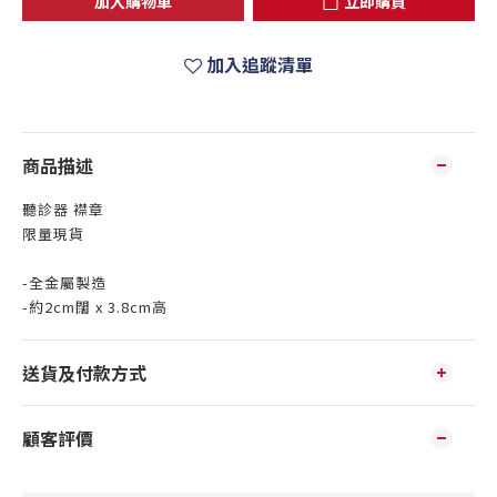
加入購物車
立即購買
加入追蹤清單
商品描述
聽診器 襟章
限量現貨
-全金屬製造
-約2cm闊 x 3.8cm高
送貨及付款方式
顧客評價