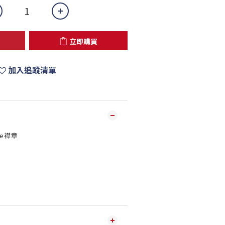
立即購買
加入追蹤清單
pe襟章