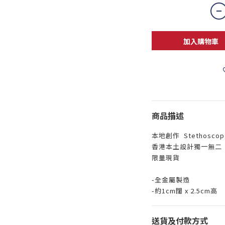
加入購物車
商品描述
本地創作 Stethosco
香港本土設計獨一無二
限量現貨
-全金屬製造
-約1cm闊 x 2.5cm高
送貨及付款方式