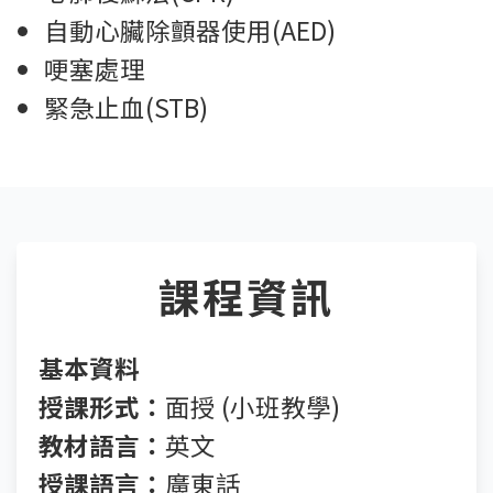
自動心臟除顫器使用(AED)
哽塞處理
緊急止血(STB)
課程資訊
基本資料
授課形式：
面授 (小班教學)
教材語言：
英文
授課語言：
廣東話