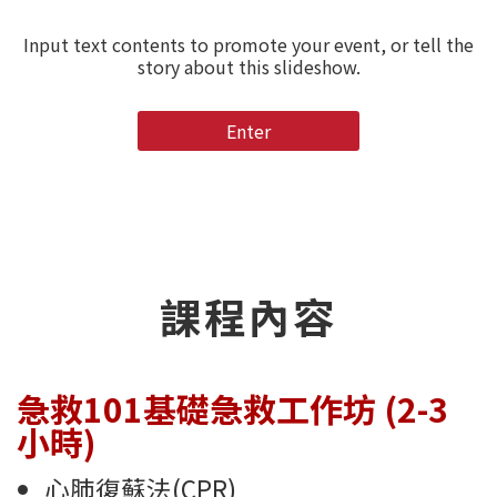
Input text contents to promote your event, or tell the
story about this slideshow.
Enter
課程內容
急救101基礎急救工作坊 (2-3
小時)
心肺復蘇法(CPR)