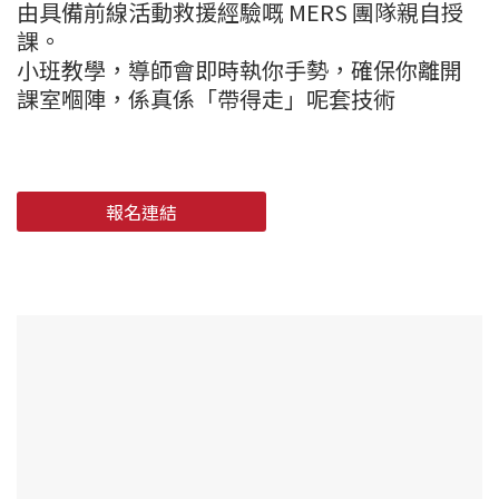
由具備前線活動救援經驗嘅 MERS 團隊親自授
課。
小班教學，導師會即時執你手勢，確保你離開
課室嗰陣，係真係「帶得走」呢套技術
報名連結