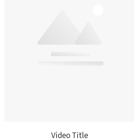
Video Title