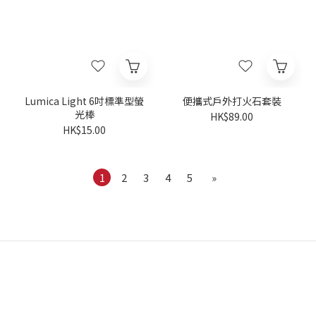
Lumica Light 6吋標準型螢
便攜式戶外打火石套裝
光棒
HK$89.00
HK$15.00
1
2
3
4
5
»