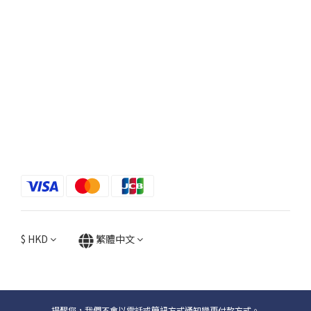
$
HKD
繁體中文
提醒您，我們不會以電話或簡訊方式通知變更付款方式。