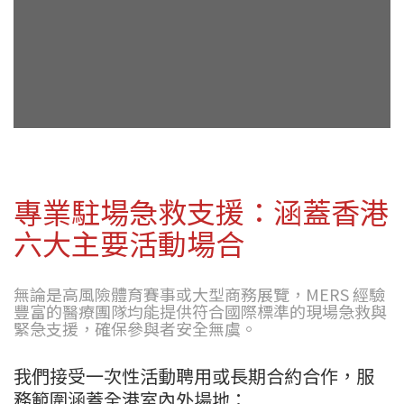
專業駐場急救支援：涵蓋香港
六大主要活動場合
無論是高風險體育賽事或大型商務展覽，MERS 經驗
豐富的醫療團隊均能提供符合國際標準的現場急救與
緊急支援，確保參與者安全無虞。
我們接受一次性活動聘用或長期合約合作，服
務範圍涵蓋全港室內外場地：