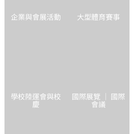
企業與會展活動
大型體育賽事
學校陸運會與校
國際展覽 ｜ 國際
慶
會議