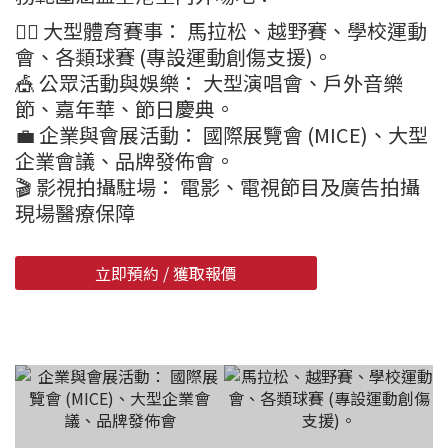
🏃‍♂️ 大型體育賽事： 馬拉松、越野賽、學校運動
會、各類球賽 (專設運動創傷支援)。
🎪 公眾活動與娛樂： 大型演唱會、戶外音樂
節、嘉年華、節日慶典。
💼 企業與會展活動： 國際展覽會 (MICE)、大型
企業會議、品牌發佈會。
🎬 影視拍攝駐場： 電影、電視節目及廣告拍攝
現場醫療保障
立即預約 / 獲取報價