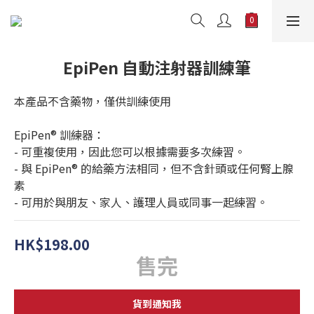
EpiPen 自動注射器訓練筆
本產品不含藥物，僅供訓練使用
EpiPen® 訓練器：
- 可重複使用，因此您可以根據需要多次練習。
- 與 EpiPen® 的給藥方法相同，但不含針頭或任何腎上腺
素
- 可用於與朋友、家人、護理人員或同事一起練習。
HK$198.00
售完
貨到通知我