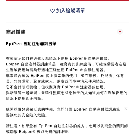
加入追蹤清單
商品描述
EpiPen 自動注射器訓練筆
有效演示如何在過敏反應情況下使用 EpiPen® 自動注射器。
Epipen 自動注射器訓練筆是一種寶貴的訓練設備，可確保需要者在發
生過敏反應時能夠舒適地正確使用 EpiPen® 自動注射器。
非常適合練習 EpiPen 腎上腺素筆的使用，並在學校、托兒所、保育
員、急救課堂、聚會或家人、朋友或同事中演示使用情況。
它不含針頭或藥物，但模擬真實 EpiPen® 注射器的使用。
與培訓師一起練習，並確保照顧您或您孩子的人知道如何在過敏反應的
情況下使用真正的筆。
練習並做好過敏反應的準備。立即訂購 EpiPen 自動注射器訓練筆！不
要讓您的安全陷入危險。
請注意：如果您有 EpiPen 自動注射器的處方，您可以詢問您的藥劑師
或聯繫 Epipen® 獲取免費的訓練筆。