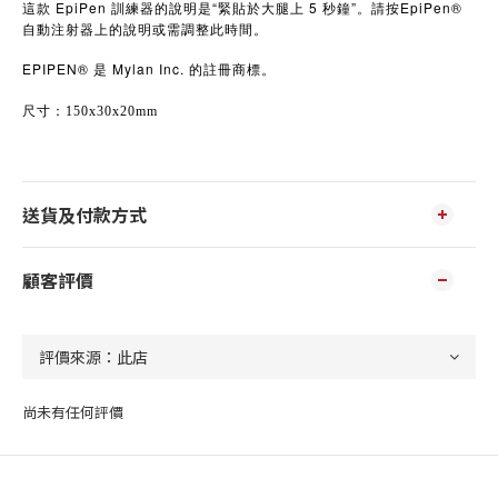
這款 EpiPen 訓練器的說明是“緊貼於大腿上 5 秒鐘”。請按EpiPen®
自動注射器上的說明或需調整此時間。
EPIPEN®
Mylan Inc.
是
的註冊商標。
尺寸：150x30x20mm
送貨及付款方式
顧客評價
尚未有任何評價