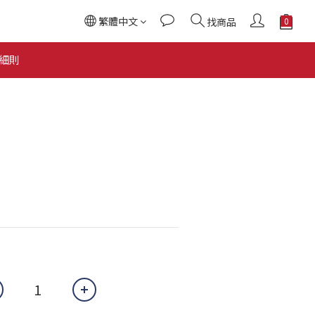
繁體中文
找商品
立即購買
細則