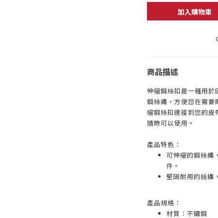
加入購物車
商品描述
伸縮鋼絲扣是一種用於
鋼絲繩，方便您在需要
縮鋼絲扣連接到您的皮
隨時可以使用。
產品特色：
可伸縮的鋼絲繩
件。
堅固耐用的結構
產品規格：
材質：不鏽鋼