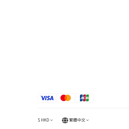
$
HKD
繁體中文