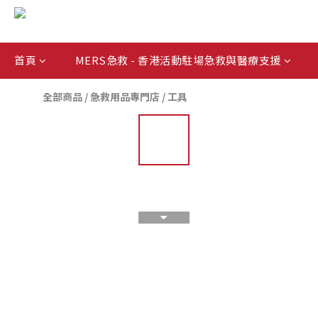
首頁
MERS急救 - 香港活動駐場急救與醫療支援
全部商品
/
急救用品專門店
/
工具