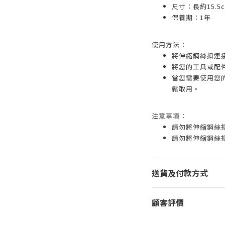
尺寸：長約15.5
保養期：1年
使用方法：
將伸縮鋼絲扣連
將您的工具或配
當您需要使用您
鬆取用。
注意事項：
請勿將伸縮鋼絲
請勿將伸縮鋼絲
送貨及付款方式
顧客評價